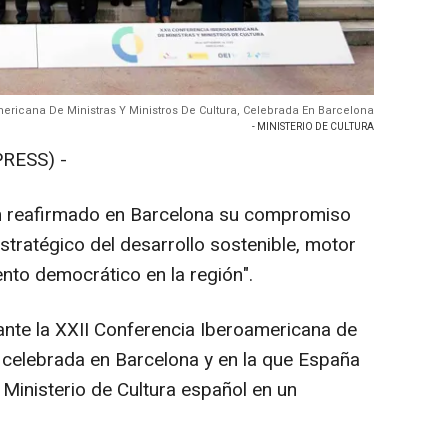
ericana De Ministras Y Ministros De Cultura, Celebrada En Barcelona
- MINISTERIO DE CULTURA
RESS) -
n reafirmado en Barcelona su compromiso
estratégico del desarrollo sostenible, motor
ento democrático en la región".
nte la XXII Conferencia Iberoamericana de
, celebrada en Barcelona y en la que España
l Ministerio de Cultura español en un