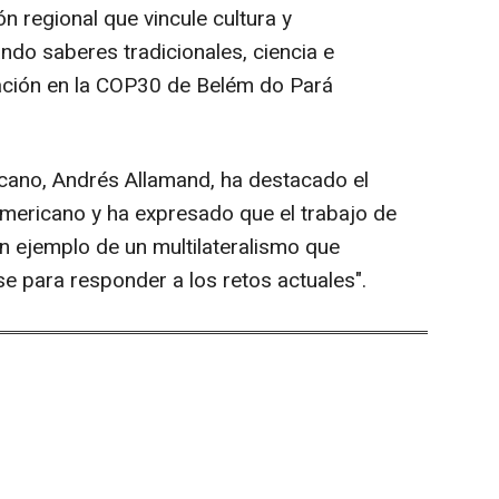
 regional que vincule cultura y
ando saberes tradicionales, ciencia e
ipación en la COP30 de Belém do Pará
icano, Andrés Allamand, ha destacado el
oamericano y ha expresado que el trabajo de
n ejemplo de un multilateralismo que
e para responder a los retos actuales".