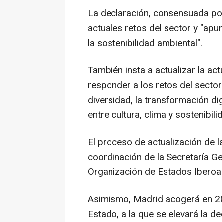
La declaración, consensuada por
actuales retos del sector y "apun
la sostenibilidad ambiental".
También insta a actualizar la ac
responder a los retos del secto
diversidad, la transformación dig
entre cultura, clima y sostenibili
El proceso de actualización de la
coordinación de la Secretaría G
Organización de Estados Iberoa
Asimismo, Madrid acogerá en 2
Estado, a la que se elevará la 