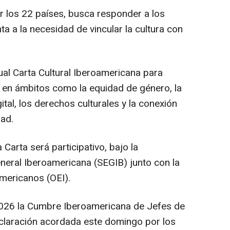
 los 22 países, busca responder a los
ta a la necesidad de vincular la cultura con
tual Carta Cultural Iberoamericana para
r en ámbitos como la equidad de género, la
ital, los derechos culturales y la conexión
dad.
 Carta será participativo, bajo la
eneral Iberoamericana (SEGIB) junto con la
mericanos (OEI).
026 la Cumbre Iberoamericana de Jefes de
declaración acordada este domingo por los