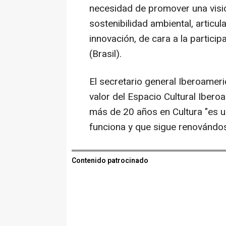
necesidad de promover una visión
sostenibilidad ambiental, articul
innovación, de cara a la partic
(Brasil).
El secretario general Iberoamer
valor del Espacio Cultural Iber
más de 20 años en Cultura "es u
funciona y que sigue renovándos
Contenido patrocinado