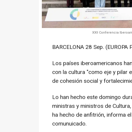
XXII Conferencia Iberoam
BARCELONA 28 Sep. (EUROPA P
Los países iberoamericanos ha
con la cultura "como eje y pilar 
de cohesión social y fortalecimi
Lo han hecho este domingo dura
ministras y ministros de Cultura
ha hecho de anfitrión, informa e
comunuicado.