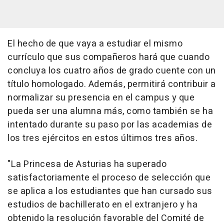
El hecho de que vaya a estudiar el mismo
currículo que sus compañeros hará que cuando
concluya los cuatro años de grado cuente con un
título homologado. Además, permitirá contribuir a
normalizar su presencia en el campus y que
pueda ser una alumna más, como también se ha
intentado durante su paso por las academias de
los tres ejércitos en estos últimos tres años.
"La Princesa de Asturias ha superado
satisfactoriamente el proceso de selección que
se aplica a los estudiantes que han cursado sus
estudios de bachillerato en el extranjero y ha
obtenido la resolución favorable del Comité de