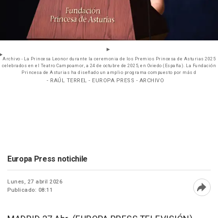
Archivo - La Princesa Leonor durante la ceremonia de los Premios Princesa de Asturias 2025
celebrados en el Teatro Campoamor, a 24 de octubre de 2025, en Oviedo (España). La Fundación
Princesa de Asturias ha diseñado un amplio programa compuesto por más d
- RAÚL TERREL - EUROPA PRESS - ARCHIVO
Europa Press notichile
Lunes, 27 abril 2026
Publicado: 08:11
Abri