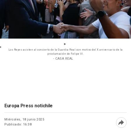
Los Reyes asisten al concierto de la Guardia Real con motivo del X aniversario de la
proclamación de Felipe VI.
- CASA REAL
Europa Press notichile
Miércoles, 18 junio 2025
Publicado: 16:38
Abri