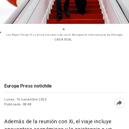
Los Reyes Felipe VI y Letizia tras aterrizar en el Aeropuerto Internacional de Chengdu
- CASA REAL
Europa Press notichile
Lunes, 10 noviembre 2025
Publicado: 08:48
Abri
Además de la reunión con Xi, el viaje incluye