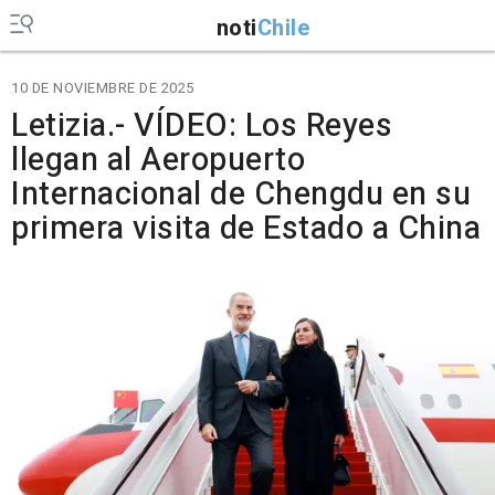
noti
Chile
10 DE NOVIEMBRE DE 2025
Letizia.- VÍDEO: Los Reyes
llegan al Aeropuerto
Internacional de Chengdu en su
primera visita de Estado a China