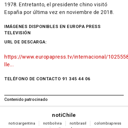
1978. Entretanto, el presidente chino visitó
España por última vez en noviembre de 2018.
IMÁGENES DISPONIBLES EN EUROPA PRESS
TELEVISIÓN
URL DE DESCARGA:
https://www.europapress.tv/internacional/102555
lle...
TELÉFONO DE CONTACTO 91 345 44 06
Contenido patrocinado
noti
Chile
notici
argentina
noti
bolivia
noti
brasil
colombia
press