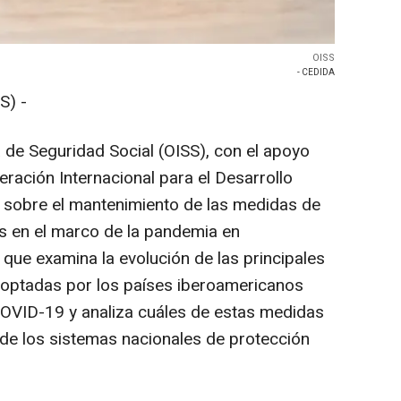
OISS
- CEDIDA
S) -
de Seguridad Social (OISS), con el apoyo
ración Internacional para el Desarrollo
io sobre el mantenimiento de las medidas de
s en el marco de la pandemia en
 que examina la evolución de las principales
adoptadas por los países iberoamericanos
a COVID-19 y analiza cuáles de estas medidas
de los sistemas nacionales de protección