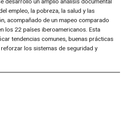
se desarrolló un amplio análisis documental
del empleo, la pobreza, la salud y las
egión, acompañado de un mapeo comparado
en los 22 países iberoamericanos. Esta
ficar tendencias comunes, buenas prácticas
reforzar los sistemas de seguridad y