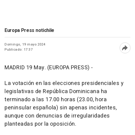
Europa Press notichile
Domingo, 19 mayo 2024
Publicado: 17:37
Abri
MADRID 19 May. (EUROPA PRESS) -
La votación en las elecciones presidenciales y
legislativas de República Dominicana ha
terminado a las 17.00 horas (23.00, hora
peninsular española) sin apenas incidentes,
aunque con denuncias de irregularidades
planteadas por la oposición.