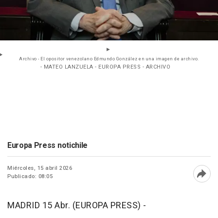
Archivo - El opositor venezolano Edmundo González en una imagen de archivo.
- MATEO LANZUELA - EUROPA PRESS - ARCHIVO
Europa Press notichile
Miércoles, 15 abril 2026
Publicado: 08:05
Abri
MADRID 15 Abr. (EUROPA PRESS) -