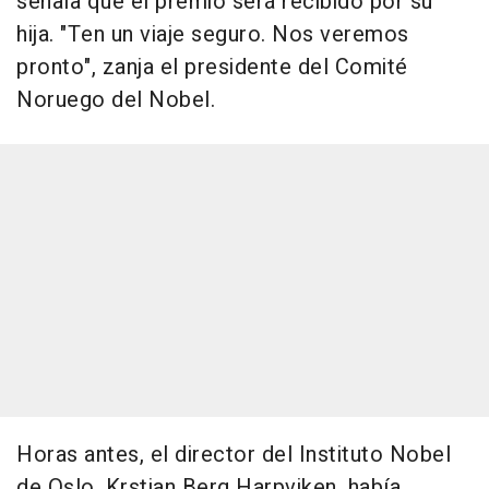
señala que el premio será recibido por su
hija. "Ten un viaje seguro. Nos veremos
pronto", zanja el presidente del Comité
Noruego del Nobel.
Horas antes, el director del Instituto Nobel
de Oslo, Krstian Berg Harpviken, había