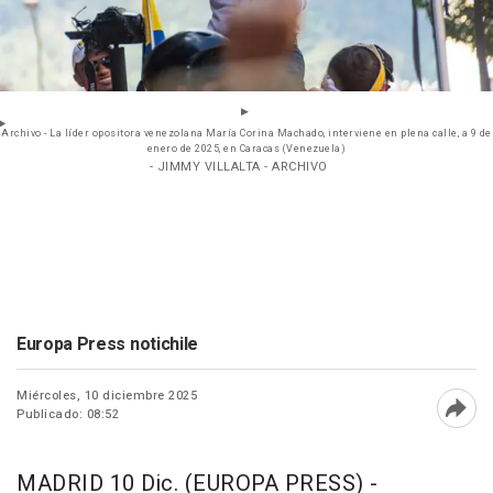
Archivo - La líder opositora venezolana María Corina Machado, interviene en plena calle, a 9 de
enero de 2025, en Caracas (Venezuela)
- JIMMY VILLALTA - ARCHIVO
Europa Press notichile
Miércoles, 10 diciembre 2025
Publicado: 08:52
Abri
MADRID 10 Dic. (EUROPA PRESS) -