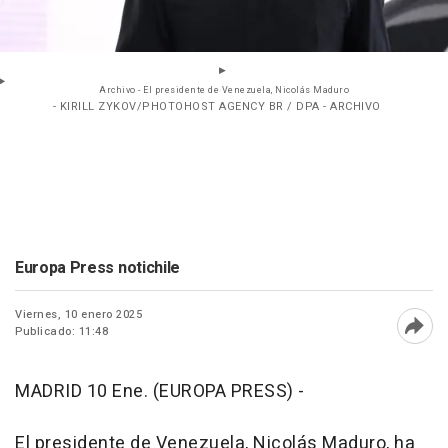
Archivo - El presidente de Venezuela, Nicolás Maduro
- KIRILL ZYKOV/PHOTOHOST AGENCY BR / DPA - ARCHIVO
Europa Press notichile
Viernes, 10 enero 2025
Publicado: 11:48
Abri
MADRID 10 Ene. (EUROPA PRESS) -
El presidente de Venezuela, Nicolás Maduro, ha