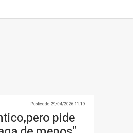
Publicado 29/04/2026 11:19
ntico,pero pide
haga de menos"