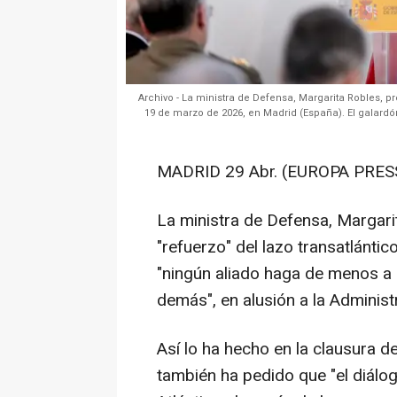
Archivo - La ministra de Defensa, Margarita Robles, p
19 de marzo de 2026, en Madrid (España). El galard
MADRID 29 Abr. (EUROPA PRES
La ministra de Defensa, Margari
"refuerzo" del lazo transatlánti
"ningún aliado haga de menos a o
demás", en alusión a la Adminis
Así lo ha hecho en la clausura d
también ha pedido que "el diálog