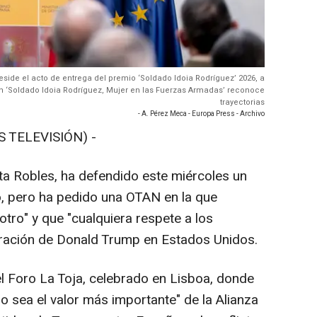
reside el acto de entrega del premio ‘Soldado Idoia Rodríguez’ 2026, a
ón ‘Soldado Idoia Rodríguez, Mujer en las Fuerzas Armadas’ reconoce
trayectorias
- A. Pérez Meca - Europa Press - Archivo
S TELEVISIÓN) -
ta Robles, ha defendido este miércoles un
co, pero ha pedido una OTAN en la que
tro" y que "cualquiera respete a los
tración de Donald Trump en Estados Unidos.
el Foro La Toja, celebrado en Lisboa, donde
o sea el valor más importante" de la Alianza