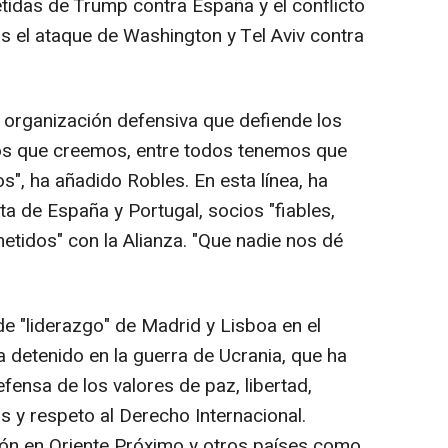
etidas de Trump contra España y el conflicto
s el ataque de Washington y Tel Aviv contra
a organización defensiva que defiende los
os que creemos, entre todos tenemos que
s", ha añadido Robles. En esta línea, ha
a de España y Portugal, socios "fiables,
tidos" con la Alianza. "Que nadie nos dé
de "liderazgo" de Madrid y Lisboa en el
 detenido en la guerra de Ucrania, que ha
efensa de los valores de paz, libertad,
 y respeto al Derecho Internacional.
ión en Oriente Próximo y otros países como