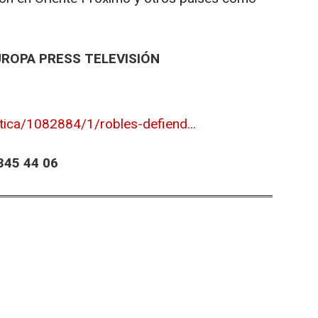
UROPA PRESS TELEVISIÓN
tica/1082884/1/robles-defiend...
45 44 06