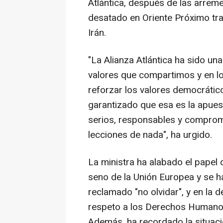
Atlántica, después de las arrem
desatado en Oriente Próximo tra
Irán.
"La Alianza Atlántica ha sido un
valores que compartimos y en l
reforzar los valores democrático
garantizado que esa es la apuest
serios, responsables y comprome
lecciones de nada", ha urgido.
La ministra ha alabado el papel 
seno de la Unión Europea y se ha
reclamado "no olvidar", y en la d
respeto a los Derechos Humanos
Además, ha recordado la situac