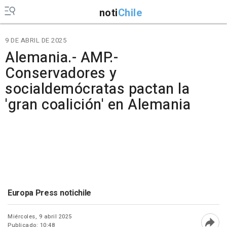
noti
Chile
9 DE ABRIL DE 2025
Alemania.- AMP.-
Conservadores y
socialdemócratas pactan la
'gran coalición' en Alemania
Europa Press notichile
Miércoles, 9 abril 2025
Publicado: 10:48