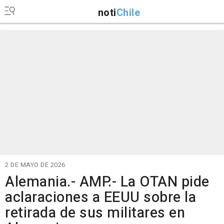
noti
Chile
2 DE MAYO DE 2026
Alemania.- AMP.- La OTAN pide
aclaraciones a EEUU sobre la
retirada de sus militares en