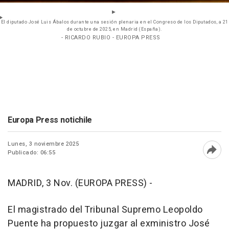
El diputado José Luis Ábalos durante una sesión plenaria en el Congreso de los Diputados, a 21
de octubre de 2025, en Madrid (España).
- RICARDO RUBIO - EUROPA PRESS
Europa Press notichile
Lunes, 3 noviembre 2025
Publicado: 06:55
Abri
MADRID, 3 Nov. (EUROPA PRESS) -
El magistrado del Tribunal Supremo Leopoldo
Puente ha propuesto juzgar al exministro José