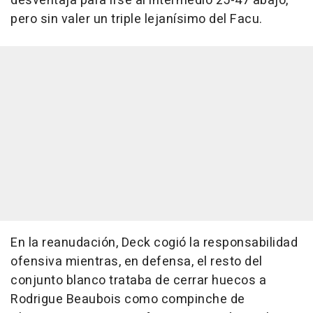
desventaja para irse al intermedio 25-47 abajo,
pero sin valer un triple lejanísimo del Facu.
En la reanudación, Deck cogió la responsabilidad
ofensiva mientras, en defensa, el resto del
conjunto blanco trataba de cerrar huecos a
Rodrigue Beaubois como compinche de