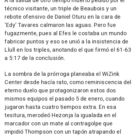
A la salida de otro tiempo muerto pedido por el
técnico visitante, un triple de Beaubois y un
rebote ofensivo de Daniel Oturu en la cara de
'Edy' Tavares calmaron las aguas. Pero fue
fugazmente, pues al Efes le costaba un mundo
fabricar puntos y eso se unió a la insistencia de
Llull en los triples, anotando el que firmó el 61-63
a 5:17 de la conclusión.
La sombra de la prórroga planeaba el WiZink
Center desde hacía rato, como reminiscencia del
eterno duelo que protagonizaron estos dos
mismos equipos el pasado 5 de enero, cuando
jugaron hasta cuatro tiempos extra. En esa
tesitura, merodeó Hezonja la igualada en el
marcador con un mate al contragolpe que
impidió Thompson con un tapón atrapando el