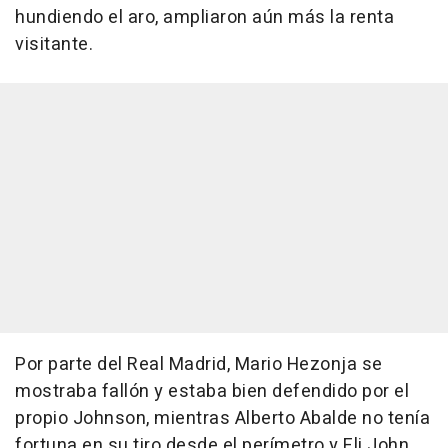
hundiendo el aro, ampliaron aún más la renta
visitante.
Por parte del Real Madrid, Mario Hezonja se
mostraba fallón y estaba bien defendido por el
propio Johnson, mientras Alberto Abalde no tenía
fortuna en su tiro desde el perímetro y Eli John