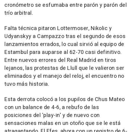
cronómetro se esfumaba entre parón y parón del
trío arbitral.
Falta técnica pitaron Lottermoser, Nikolic y
Udyanskyy a Campazzo tras el segundo de esos
lanzamientos errados, lo cual sirvió al equipo de
Estambul para auparse al 62-70 casi definitivo.
Entre nuevos errores del Real Madrid en tiros
lejanos, las protestas de Llull que le valieron ser
eliminados y el manejo del reloj, el encuentro no
tuvo más historia.
Esta derrota colocó a los pupilos de Chus Mateo
con un balance de 4-6, a rebufo de las
posiciones del 'play-in' y de nuevo con
sensaciones malas en un otoño que se le está
atragantando. El Efes, ahora con un registro de 6-