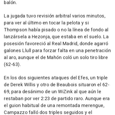
balón.
La jugada tuvo revisión arbitral varios minutos,
para ver al último en tocar la pelota y si
Thompson había pisado o no la línea de fondo al
lanzársela a Hezonja, que estaba en el suelo. La
posesión favoreció al Real Madrid, donde agarró
galones Llull para forzar falta en una penetración
al aro, aunque el de Mahón coló un solo tiro libre
(62-63).
En los dos siguientes ataques del Efes, un triple
de Derek Willis y otro de Beaubois situaron el 62-
69, para desánimo de un WiZink al que aún le
restaban por ver 2:23 de partido raro. Aunque era
el guion habitual de una remontada merengue,
Campazzo falló dos triples seguidos y el