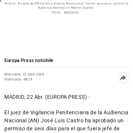
Archivo - El exjefe de ETA Garikoitz Aspiazu Rubina, alias 'Txeroki', durante un juicio en la
Audiencia Nacional, en Madrid (España).
- POOL - ARCHIVO
Europa Press notichile
Miércoles, 22 abril 2026
Publicado: 08:29
Abri
MADRID, 22 Abr. (EUROPA PRESS) -
El juez de Vigilancia Penitenciaria de la Audiencia
Nacional (AN) José Luis Castro ha aprobado un
permiso de seis días para el que fuera jefe de