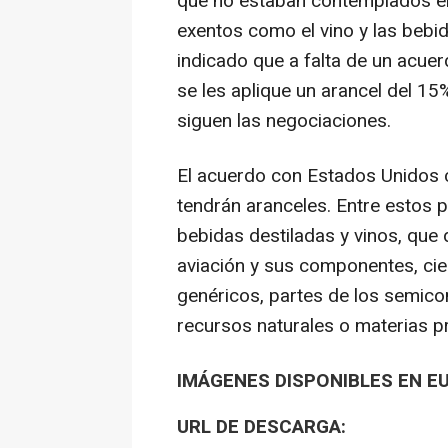
que no estaban contemplados en
exentos como el vino y las bebid
indicado que a falta de un acue
se les aplique un arancel del 15
siguen las negociaciones.
El acuerdo con Estados Unidos
tendrán aranceles. Entre estos 
bebidas destiladas y vinos, que
aviación y sus componentes, ci
genéricos, partes de los semico
recursos naturales o materias p
IMÁGENES DISPONIBLES EN E
URL DE DESCARGA: