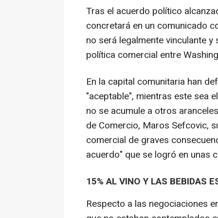
Tras el acuerdo político alcanz
concretará en un comunicado co
no será legalmente vinculante y 
política comercial entre Washing
En la capital comunitaria han d
"aceptable", mientras este sea el
no se acumule a otros aranceles.
de Comercio, Maros Sefcovic, s
comercial de graves consecuenci
acuerdo" que se logró en unas ci
15% AL VINO Y LAS BEBIDAS 
Respecto a las negociaciones e