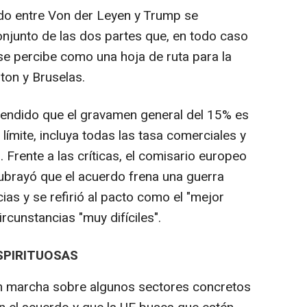
ado entre Von der Leyen y Trump se
njunto de las dos partes que, en todo caso
se percibe como una hoja de ruta para la
ton y Bruselas.
efendido que el gravamen general del 15% es
 límite, incluya todas las tasa comerciales y
 Frente a las críticas, el comisario europeo
ubrayó que el acuerdo frena una guerra
as y se refirió al pacto como el "mejor
rcunstancias "muy difíciles".
ESPIRITUOSAS
n marcha sobre algunos sectores concretos