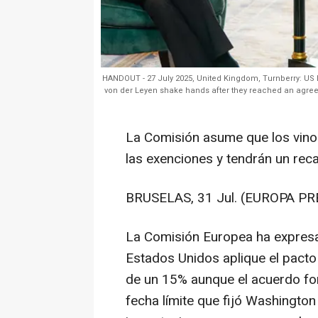
HANDOUT - 27 July 2025, United Kingdom, Turnberry: U
von der Leyen shake hands after they reached an agreeme
La Comisión asume que los vinos
las exenciones y tendrán un rec
BRUSELAS, 31 Jul. (EUROPA PR
La Comisión Europea ha expresa
Estados Unidos aplique el pact
de un 15% aunque el acuerdo for
fecha límite que fijó Washington