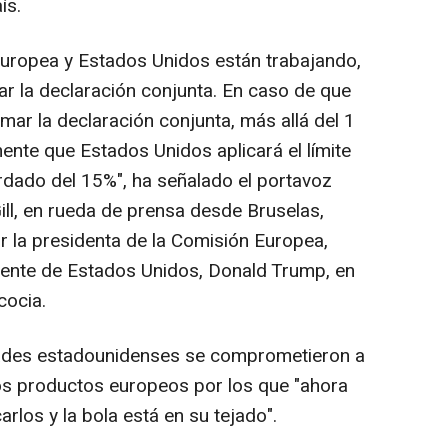
ís.
Europea y Estados Unidos están trabajando,
ar la declaración conjunta. En caso de que
mar la declaración conjunta, más allá del 1
ente que Estados Unidos aplicará el límite
dado del 15%", ha señalado el portavoz
ill, en rueda de prensa desde Bruselas,
r la presidenta de la Comisión Europea,
idente de Estados Unidos, Donald Trump, en
cocia.
dades estadounidenses se comprometieron a
 los productos europeos por los que "ahora
rlos y la bola está en su tejado".