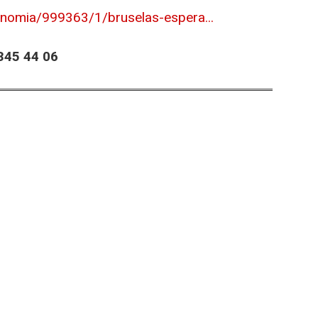
onomia/999363/1/bruselas-espera...
45 44 06