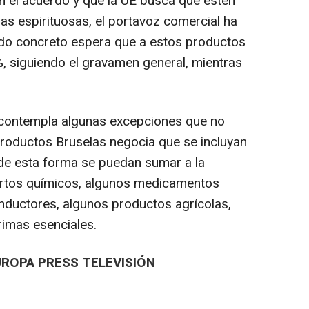
 el acuerdo y que la UE busca que estén
as espirituosas, el portavoz comercial ha
rdo concreto espera que a estos productos
%, siguiendo el gravamen general, mientras
 contempla algunas excepciones que no
productos Bruselas negocia que se incluyan
 de esta forma se puedan sumar a la
ertos químicos, algunos medicamentos
nductores, algunos productos agrícolas,
rimas esenciales.
UROPA PRESS TELEVISIÓN