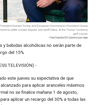
S President Donald Trump and European Commission President Ursula
nt to settle a trade dispute over tariff hikes, at the Trump Turnberry
golf course
- Fred Guerdin/EU Commission /dpa
 y bebidas alcohólicas no serán parte de
argo del 15%
ESS TELEVISIÓN) -
do este jueves su expectativa de que
o alcanzado para aplicar aranceles máximos
mal no se finalice mañana 1 de agosto,
 para aplicar un recargo del 30% a todas las