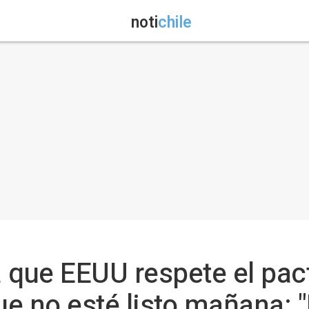
noti
chile
 que EEUU respete el pac
e no esté listo mañana: "