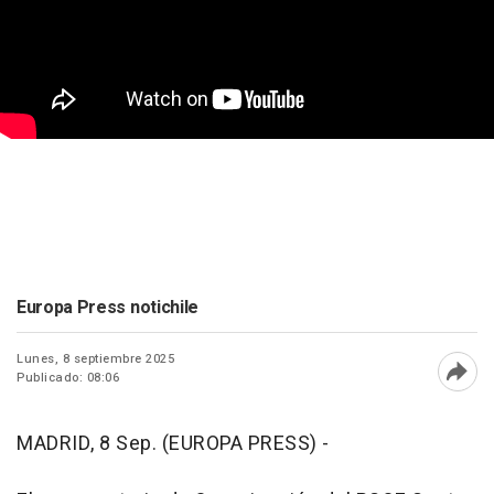
Europa Press notichile
Lunes, 8 septiembre 2025
Publicado: 08:06
Abri
MADRID, 8 Sep. (EUROPA PRESS) -