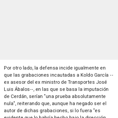
Por otro lado, la defensa incide igualmente en
que las grabaciones incautadas a Koldo García --
ex asesor del ex ministro de Transportes José
Luis Ábalos--, en las que se basa la imputación
de Cerdán, serían "una prueba absolutamente
nula", reiterando que, aunque ha negado ser el
autor de dichas grabaciones, si lo fuera "es
evidente que lo habría hecho bajo la dirección