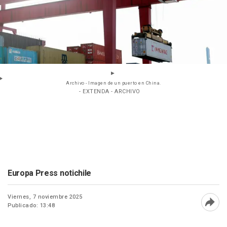
Archivo - Imagen de un puerto en China.
- EXTENDA - ARCHIVO
Europa Press notichile
Viernes, 7 noviembre 2025
Publicado: 13:48
Abri