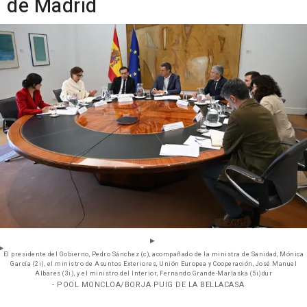
de Madrid
El presidente del Gobierno, Pedro Sánchez (c), acompañado de la ministra de Sanidad, Mónica
García (2i), el ministro de Asuntos Exteriores, Unión Europea y Cooperación, José Manuel
Albares (3i), y el ministro del Interior, Fernando Grande-Marlaska (5i)dur
- POOL MONCLOA/BORJA PUIG DE LA BELLACASA