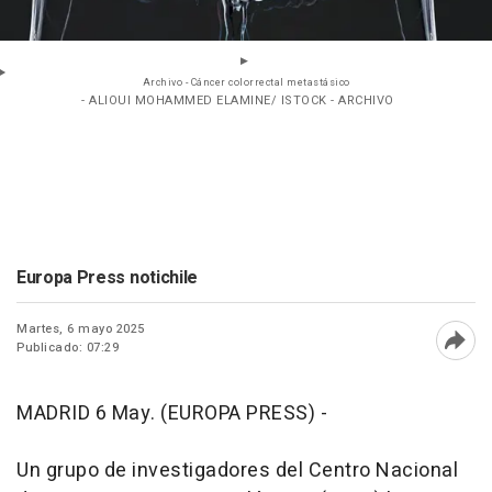
Archivo - Cáncer colorrectal metastásico
- ALIOUI MOHAMMED ELAMINE/ ISTOCK - ARCHIVO
Europa Press notichile
Martes, 6 mayo 2025
Publicado: 07:29
Abri
MADRID 6 May. (EUROPA PRESS) -
Un grupo de investigadores del Centro Nacional