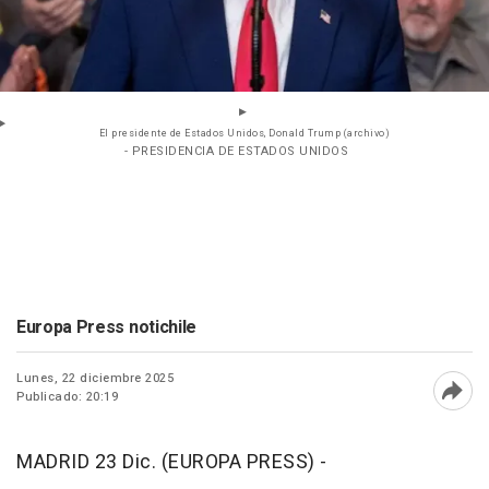
El presidente de Estados Unidos, Donald Trump (archivo)
- PRESIDENCIA DE ESTADOS UNIDOS
Europa Press notichile
Lunes, 22 diciembre 2025
Publicado: 20:19
Abri
MADRID 23 Dic. (EUROPA PRESS) -