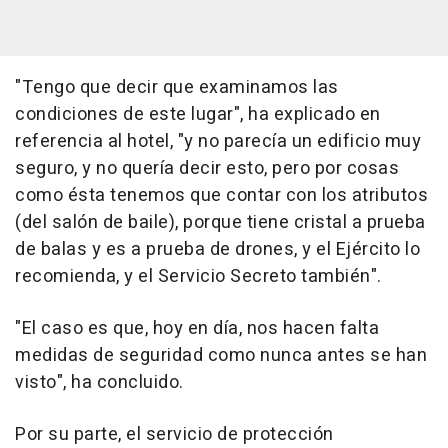
"Tengo que decir que examinamos las
condiciones de este lugar", ha explicado en
referencia al hotel, "y no parecía un edificio muy
seguro, y no quería decir esto, pero por cosas
como ésta tenemos que contar con los atributos
(del salón de baile), porque tiene cristal a prueba
de balas y es a prueba de drones, y el Ejército lo
recomienda, y el Servicio Secreto también".
"El caso es que, hoy en día, nos hacen falta
medidas de seguridad como nunca antes se han
visto", ha concluido.
Por su parte, el servicio de protección