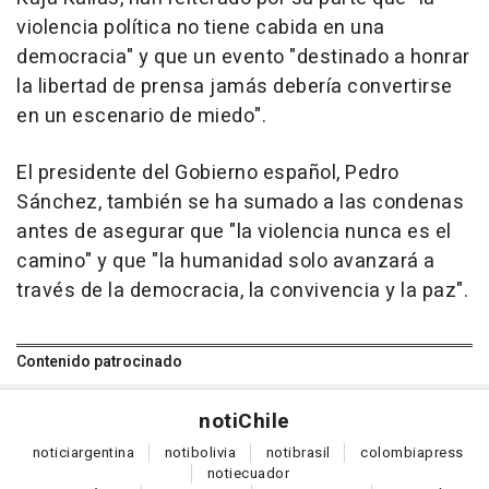
violencia política no tiene cabida en una
democracia" y que un evento "destinado a honrar
la libertad de prensa jamás debería convertirse
en un escenario de miedo".
El presidente del Gobierno español, Pedro
Sánchez, también se ha sumado a las condenas
antes de asegurar que "la violencia nunca es el
camino" y que "la humanidad solo avanzará a
través de la democracia, la convivencia y la paz".
Contenido patrocinado
noti
Chile
notici
argentina
noti
bolivia
noti
brasil
colombia
press
noti
ecuador