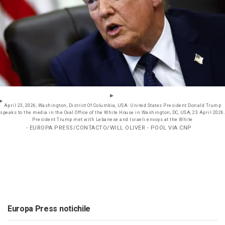
April 23, 2026, Washington, District Of Columbia, USA: United States President Donald Trump
speaks to the media in the Oval Office of the White House in Washington, DC, USA, 23 April 2026.
President Trump met with Lebanese and Israeli envoys at the White
- EUROPA PRESS/CONTACTO/WILL OLIVER - POOL VIA CNP
Europa Press notichile