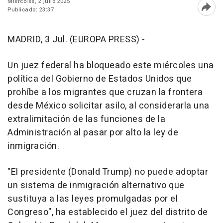
Miércoles, 2 julio 2025
Publicado: 23:37
Abri
MADRID, 3 Jul. (EUROPA PRESS) -
Un juez federal ha bloqueado este miércoles una
política del Gobierno de Estados Unidos que
prohíbe a los migrantes que cruzan la frontera
desde México solicitar asilo, al considerarla una
extralimitación de las funciones de la
Administración al pasar por alto la ley de
inmigración.
"El presidente (Donald Trump) no puede adoptar
un sistema de inmigración alternativo que
sustituya a las leyes promulgadas por el
Congreso", ha establecido el juez del distrito de