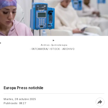
Archivo - Quimioterapia
- FATCAMERA/ ISTOCK - ARCHIVO
Europa Press notichile
Martes, 28 octubre 2025
Publicado: 08:27
Abri