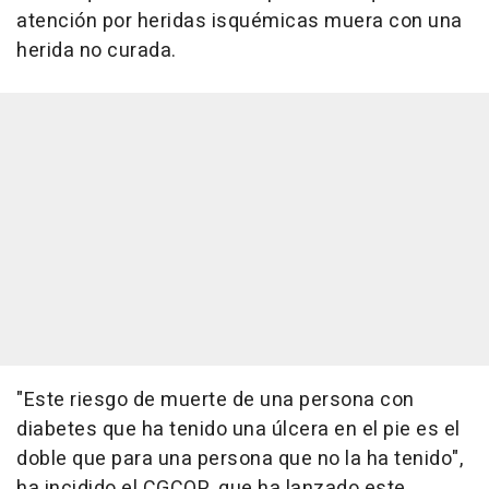
atención por heridas isquémicas muera con una
herida no curada.
"Este riesgo de muerte de una persona con
diabetes que ha tenido una úlcera en el pie es el
doble que para una persona que no la ha tenido",
ha incidido el CGCOP, que ha lanzado este