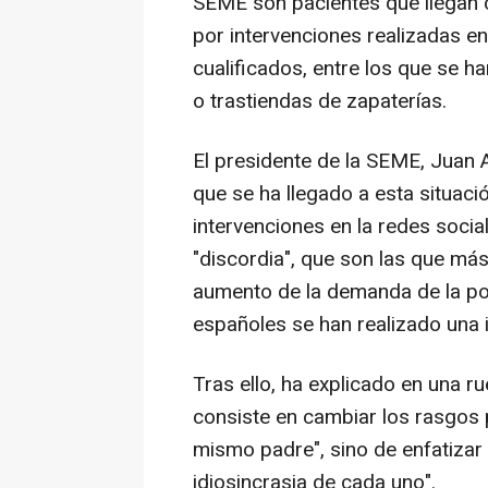
SEME son pacientes que llegan 
por intervenciones realizadas en
cualificados, entre los que se h
o trastiendas de zapaterías.
El presidente de la SEME, Juan 
que se ha llegado a esta situaci
intervenciones en la redes soci
"discordia", que son las que más
aumento de la demanda de la pob
españoles se han realizado una i
Tras ello, ha explicado en una r
consiste en cambiar los rasgos 
mismo padre", sino de enfatizar 
idiosincrasia de cada uno".