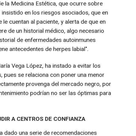
e la Medicina Estética, que ocurre sobre
 insistido en los riesgos asociados, que en
 le cuentan al paciente, y alerta de que en
re de un historial médico, algo necesario
istorial de enfermedades autoinmunes
iene antecedentes de herpes labial".
aría Vega López, ha instado a evitar los
, pues se relaciona con poner una menor
rectamente provenga del mercado negro, por
ntenimiento podrían no ser las óptimas para
DIR A CENTROS DE CONFIANZA
ha dado una serie de recomendaciones