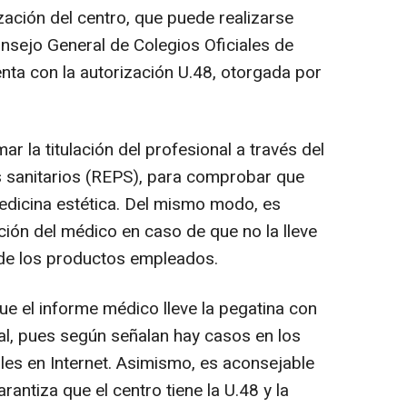
ización del centro, que puede realizarse
sejo General de Colegios Oficiales de
ta con la autorización U.48, otorgada por
r la titulación del profesional a través del
es sanitarios (REPS), para comprobar que
medicina estética. Del mismo modo, es
ción del médico en caso de que no la lleve
lo de los productos empleados.
e el informe médico lleve la pegatina con
ial, pues según señalan hay casos en los
les en Internet. Asimismo, es aconsejable
rantiza que el centro tiene la U.48 y la