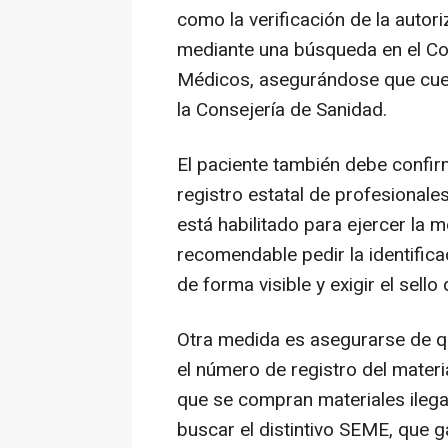
como la verificación de la autor
mediante una búsqueda en el Con
Médicos, asegurándose que cuen
la Consejería de Sanidad.
El paciente también debe confirma
registro estatal de profesional
está habilitado para ejercer la 
recomendable pedir la identifica
de forma visible y exigir el sel
Otra medida es asegurarse de qu
el número de registro del mater
que se compran materiales ilega
buscar el distintivo SEME, que ga