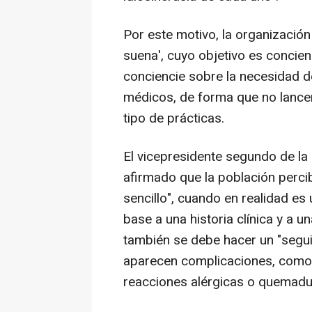
Por este motivo, la organizació
suena', cuyo objetivo es concien
conciencie sobre la necesidad d
médicos, de forma que no lanc
tipo de prácticas.
El vicepresidente segundo de l
afirmado que la población perc
sencillo", cuando en realidad es
base a una historia clínica y a u
también se debe hacer un "segui
aparecen complicaciones, como a
reacciones alérgicas o quemadu