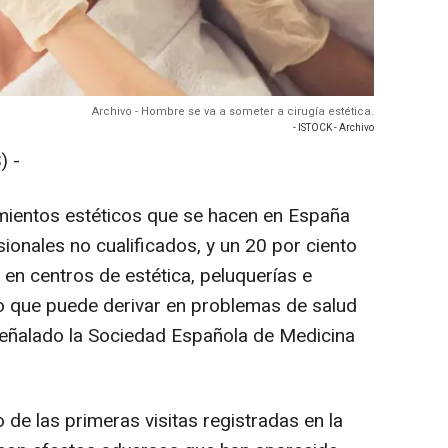
Archivo - Hombre se va a someter a cirugía estética.
- ISTOCK - Archivo
) -
imientos estéticos que se hacen en España
ionales no cualificados, y un 20 por ciento
 en centros de estética, peluquerías e
 lo que puede derivar en problemas de salud
 señalado la Sociedad Española de Medicina
 de las primeras visitas registradas en la