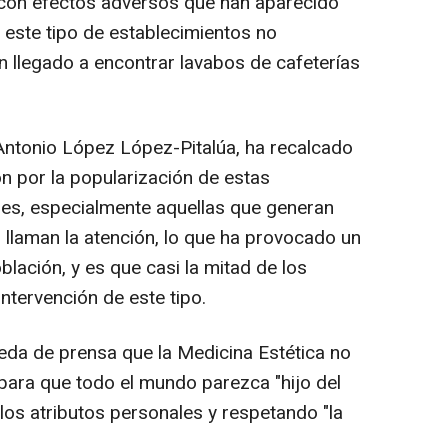
con efectos adversos que han aparecido
 este tipo de establecimientos no
an llegado a encontrar lavabos de cafeterías
Antonio López López-Pitalúa, ha recalcado
ón por la popularización de estas
ales, especialmente aquellas que generan
 llaman la atención, lo que ha provocado un
lación, y es que casi la mitad de los
ntervención de este tipo.
ueda de prensa que la Medicina Estética no
para que todo el mundo parezca "hijo del
los atributos personales y respetando "la