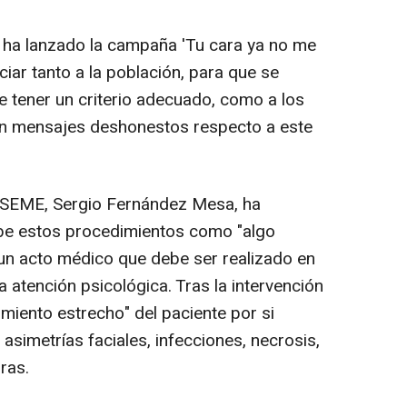
n ha lanzado la campaña 'Tu cara ya no me
ciar tanto a la población, para que se
e tener un criterio adecuado, como a los
en mensajes deshonestos respecto a este
a SEME, Sergio Fernández Mesa, ha
ibe estos procedimientos como "algo
 un acto médico que debe ser realizado en
na atención psicológica. Tras la intervención
miento estrecho" del paciente por si
simetrías faciales, infecciones, necrosis,
ras.