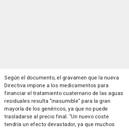
Según el documento, el gravamen que la nueva
Directiva impone a los medicamentos para
financiar el tratamiento cuaternario de las aguas
residuales resulta "inasumible" para la gran
mayoría de los genéricos, ya que no puede
trasladarse al precio final. "Un nuevo coste
tendría un efecto devastador, ya que muchos