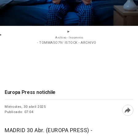
Archivo - Insomnio
- TOMMASO79/ ISTOCK - ARCHIVO
Europa Press notichile
Miércoles, 30 abril 2025
Publicado: 07:04
Abri
MADRID 30 Abr. (EUROPA PRESS) -