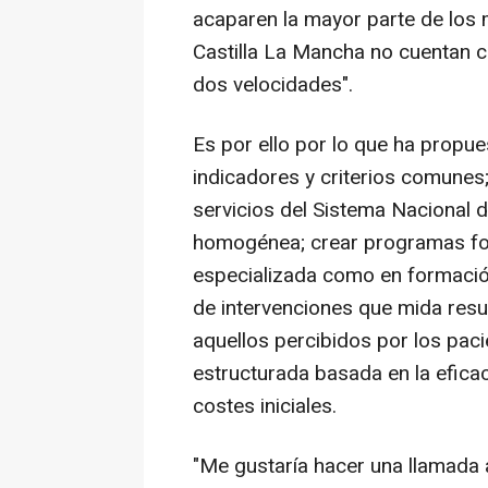
acaparen la mayor parte de lo
Castilla La Mancha no cuentan c
dos velocidades".
Es por ello por lo que ha propue
indicadores y criterios comunes; 
servicios del Sistema Nacional 
homogénea; crear programas fo
especializada como en formación
de intervenciones que mida resul
aquellos percibidos por los paci
estructurada basada en la eficac
costes iniciales.
"Me gustaría hacer una llamada a 