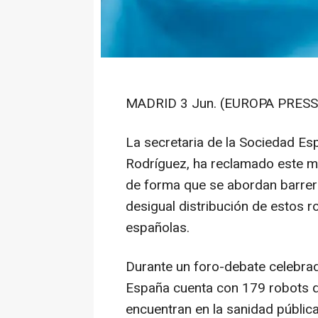
MADRID 3 Jun. (EUROPA PRESS)
La secretaria de la Sociedad Es
Rodríguez, ha reclamado este ma
de forma que se abordan barrer
desigual distribución de estos
españolas.
Durante un foro-debate celebra
España cuenta con 179 robots qu
encuentran en la sanidad públic