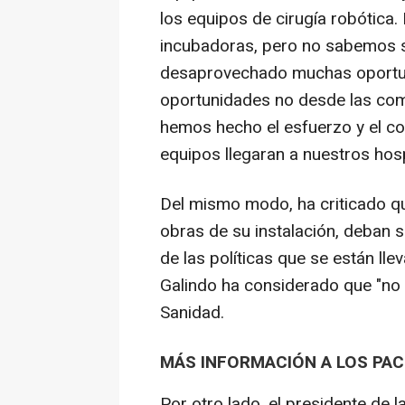
los equipos de cirugía robótic
incubadoras, pero no sabemos si
desaprovechado muchas oportu
oportunidades no desde las co
hemos hecho el esfuerzo y el c
equipos llegaran a nuestros hosp
Del mismo modo, ha criticado qu
obras de su instalación, deban 
de las políticas que se están l
Galindo ha considerado que "no 
Sanidad.
MÁS INFORMACIÓN A LOS PAC
Por otro lado, el presidente de