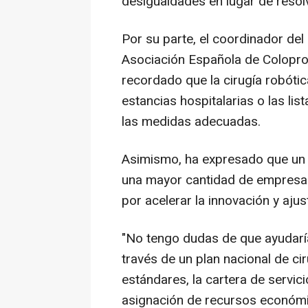
desigualdades en lugar de resolv
Por su parte, el coordinador del
Asociación Española de Coloproc
recordado que la cirugía robótic
estancias hospitalarias o las li
las medidas adecuadas.
Asimismo, ha expresado que un 
una mayor cantidad de empresa
por acelerar la innovación y aju
"No tengo dudas de que ayudarí
través de un plan nacional de ci
estándares, la cartera de servici
asignación de recursos económi