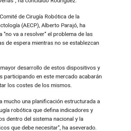
erlas", ha concluido Rodríguez.
 Comité de Cirugía Robótica de la
tología (AECP), Alberto Parajó, ha
a "no va a resolver" el problema de las
stas de espera mientras no se establezcan
mayor desarrollo de estos dispositivos y
s participando en este mercado acabarán
star los costes de los mismos.
a mucho una planificación estructurada a
rugía robótica que defina indicadores y
os dentro del sistema nacional y la
cos que debe necesitar", ha aseverado.