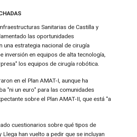
CHADAS
Infraestructuras Sanitarias de Castilla y
 lamentado las oportunidades
 una estrategia nacional de cirugía
 inversión en equipos de alta tecnología,
rpresa" los equipos de cirugía robótica.
oraron en el Plan AMAT-I, aunque ha
a "ni un euro" para las comunidades
ectante sobre el Plan AMAT-II, que está "a
ado cuestionarios sobre qué tipos de
 y Llega han vuelto a pedir que se incluyan