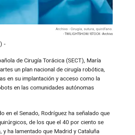
Archivo - Cirugía, sutura, quirófano.
- TWILIGHTSHOW/ ISTOCK - Archivo
 -
pañola de Cirugía Torácica (SECT), María
rtes un plan nacional de cirugía robótica,
as en su implantación y acceso como la
 robots en las comunidades autónomas
do en el Senado, Rodríguez ha señalado que
irúrgicos, de los que el 40 por ciento se
a, y ha lamentado que Madrid y Cataluña