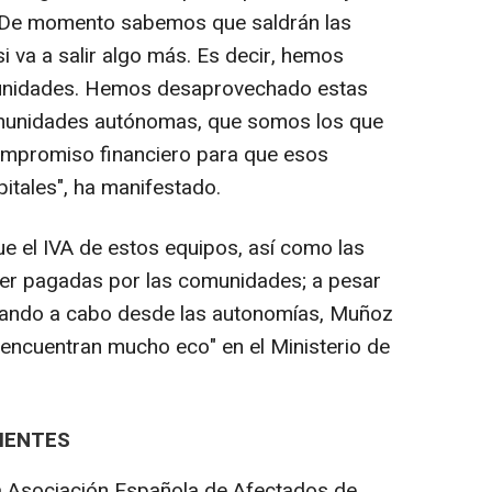
a. De momento sabemos que saldrán las
 va a salir algo más. Es decir, hemos
nidades. Hemos desaprovechado estas
munidades autónomas, que somos los que
ompromiso financiero para que esos
itales", ha manifestado.
e el IVA de estos equipos, así como las
ser pagadas por las comunidades; a pesar
levando a cabo desde las autonomías, Muñoz
encuentran mucho eco" en el Ministerio de
IENTES
 la Asociación Española de Afectados de