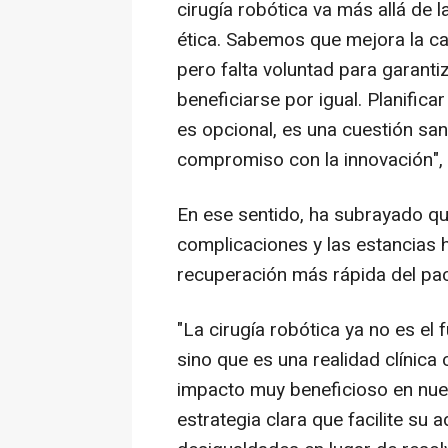
cirugía robótica va más allá de l
ética. Sabemos que mejora la cal
pero falta voluntad para garant
beneficiarse por igual. Planifica
es opcional, es una cuestión sani
compromiso con la innovación",
En ese sentido, ha subrayado que
complicaciones y las estancias h
recuperación más rápida del pac
"La cirugía robótica ya no es el
sino que es una realidad clínic
impacto muy beneficioso en nues
estrategia clara que facilite su