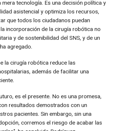
a mera tecnología. Es una decisión política y
idad asistencial y optimiza los recursos,
izar que todos los ciudadanos puedan
r la incorporación de la cirugía robótica no
taria y de sostenibilidad del SNS, y de un
 ha agregado.
 la cirugía robótica reduce las
ospitalarias, además de facilitar una
iente.
 futuro, es el presente. No es una promesa,
a con resultados demostrados con un
tros pacientes. Sin embargo, sin una
 adopción, corremos el riesgo de acabar las