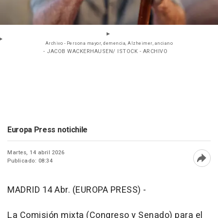
Archivo - Persona mayor, demencia, Alzheimer, anciano
- JACOB WACKERHAUSEN/ ISTOCK - ARCHIVO
Europa Press notichile
Martes, 14 abril 2026
Publicado: 08:34
Abri
MADRID 14 Abr. (EUROPA PRESS) -
La Comisión mixta (Congreso y Senado) para el