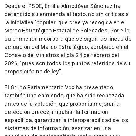
Desde el PSOE, Emilia Almodóvar Sánchez ha
defendido su enmienda al texto, no sin críticas a
la iniciativa 'popular' que cree ya recogida en el
Marco Estratégico Estatal de Soledades. Por ello,
su enmienda incorpora que se sigan las líneas de
actuación del Marco Estratégico, aprobado en el
Consejo de Ministros el día 24 de febrero del
2026, "pues son todos los puntos referidos de su
proposición no de ley".
El Grupo Parlamentario Vox ha presentado
también una enmienda, que ha sido rechazada
antes de la votación, que proponía mejorar la
detección precoz, impulsar la formación
específica, garantizar la interoperabilidad de los
sistemas de información, avanzar en una