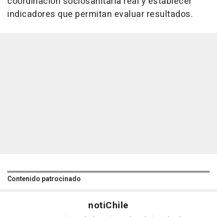
coordinación sociosanitaria real y establecer
indicadores que permitan evaluar resultados.
Contenido patrocinado
noti
Chile