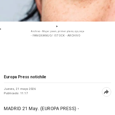
Archivo - Mujer joven, primer plano, ojo, ceja
- FANGXIANUO/ ISTOCK - ARCHIVO
Europa Press notichile
Jueves, 21 mayo 2026
Publicado: 11:17
Abri
MADRID 21 May. (EUROPA PRESS) -