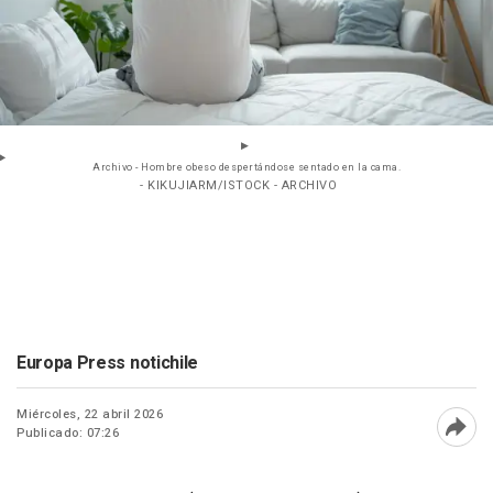
Archivo - Hombre obeso despertándose sentado en la cama.
- KIKUJIARM/ISTOCK - ARCHIVO
Europa Press notichile
Miércoles, 22 abril 2026
Publicado: 07:26
Abri