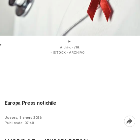
Archivo - VIH.
- ISTOCK - ARCHIVO
Europa Press notichile
Jueves, 8 enero 2026
Publicado: 07:40
Abri