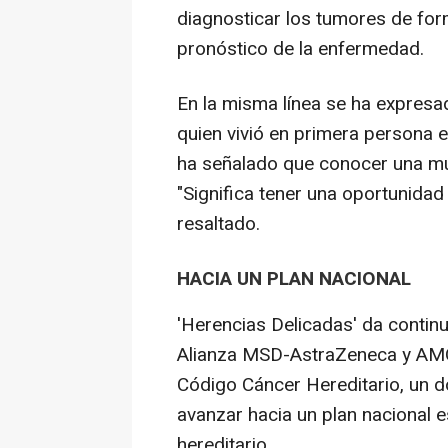
diagnosticar los tumores de fo
pronóstico de la enfermedad.
En la misma línea se ha expresa
quien vivió en primera persona 
ha señalado que conocer una mut
"Significa tener una oportunidad 
resaltado.
HACIA UN PLAN NACIONAL
'Herencias Delicadas' da continu
Alianza MSD-AstraZeneca y AMO
Código Cáncer Hereditario, un 
avanzar hacia un plan nacional 
hereditario.