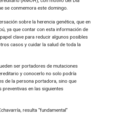
reditario (AMOH), con motivo del Día
ue se conmemora este domingo.
onversación sobre la herencia genética, que en
bú, ya que contar con esta información de
apel clave para reducir algunos posibles
otros casos y cuidar la salud de toda la
eden ser portadores de mutaciones
editario y conocerlo no solo podría
es de la persona portadora, sino que
 preventivas en las siguientes
havarría, resulta "fundamental"