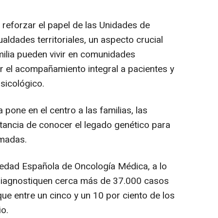
 reforzar el papel de las Unidades de
aldades territoriales, un aspecto crucial
ilia pueden vivir en comunidades
ar el acompañamiento integral a pacientes y
psicológico.
one en el centro a las familias, las
rtancia de conocer el legado genético para
rmadas.
ciedad Española de Oncología Médica, a lo
diagnostiquen cerca más de 37.000 casos
ue entre un cinco y un 10 por ciento de los
io.