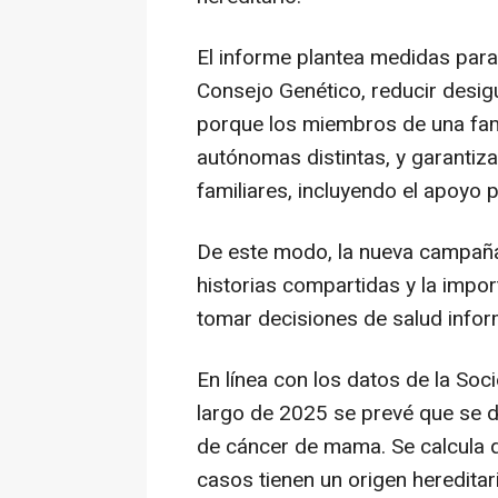
El informe plantea medidas para
Consejo Genético, reducir desigu
porque los miembros de una fam
autónomas distintas, y garantiz
familiares, incluyendo el apoyo 
De este modo, la nueva campaña p
historias compartidas y la impo
tomar decisiones de salud info
En línea con los datos de la So
largo de 2025 se prevé que se 
de cáncer de mama. Se calcula q
casos tienen un origen hereditar