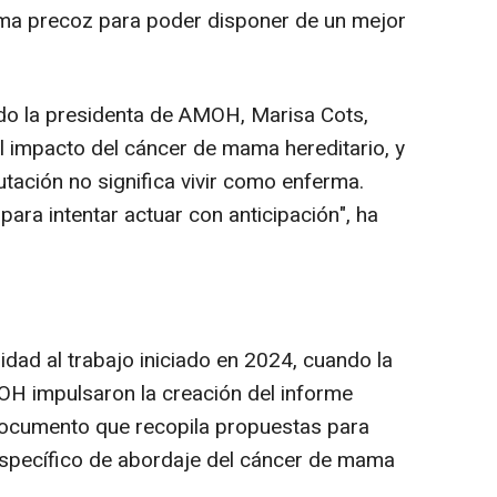
rma precoz para poder disponer de un mejor
do la presidenta de AMOH, Marisa Cots,
el impacto del cáncer de mama hereditario, y
ación no significa vivir como enferma.
para intentar actuar con anticipación", ha
idad al trabajo iniciado en 2024, cuando la
H impulsaron la creación del informe
documento que recopila propuestas para
específico de abordaje del cáncer de mama