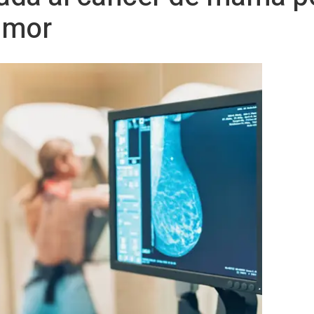
tumor