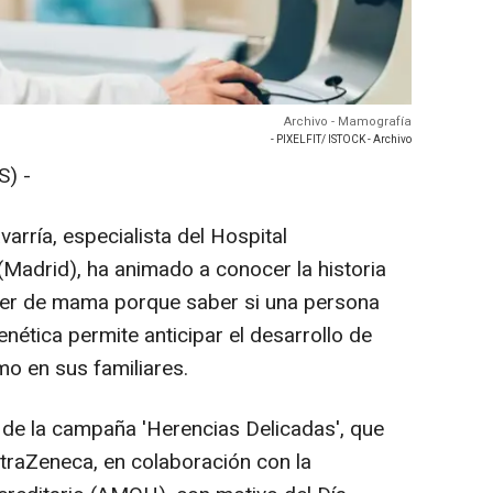
Archivo - Mamografía
- PIXELFIT/ ISTOCK - Archivo
) -
rría, especialista del Hospital
(Madrid), ha animado a conocer la historia
ncer de mama porque saber si una persona
ética permite anticipar el desarrollo de
mo en sus familiares.
 de la campaña 'Herencias Delicadas', que
traZeneca, en colaboración con la