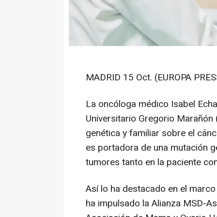
MADRID 15 Oct. (EUROPA PRESS
La oncóloga médico Isabel Echava
Universitario Gregorio Marañón 
genética y familiar sobre el cá
es portadora de una mutación gen
tumores tanto en la paciente co
Así lo ha destacado en el marco
ha impulsado la Alianza MSD-As