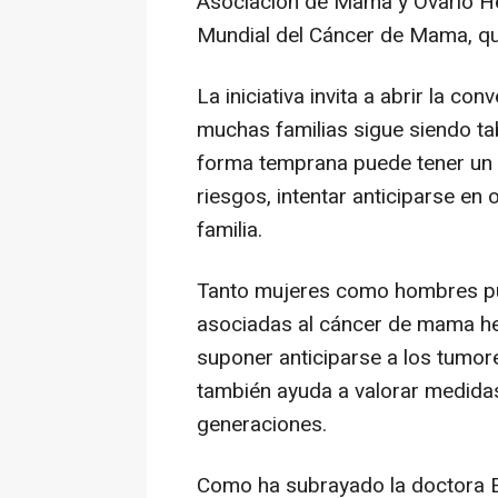
Asociación de Mama y Ovario He
Mundial del Cáncer de Mama, q
La iniciativa invita a abrir la c
muchas familias sigue siendo ta
forma temprana puede tener un p
riesgos, intentar anticiparse en 
familia.
Tanto mujeres como hombres pu
asociadas al cáncer de mama her
suponer anticiparse a los tumor
también ayuda a valorar medidas
generaciones.
Como ha subrayado la doctora Ec