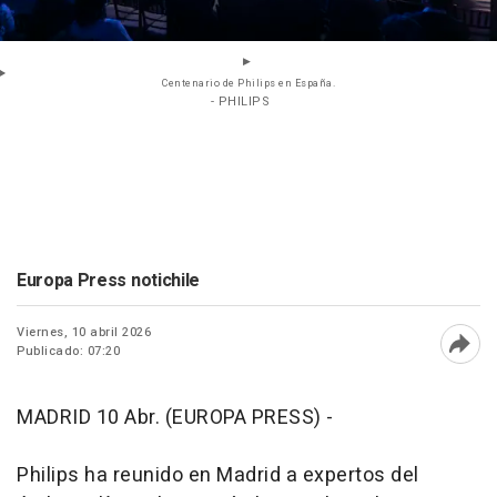
Centenario de Philips en España.
- PHILIPS
Europa Press notichile
Viernes, 10 abril 2026
Publicado: 07:20
Abri
MADRID 10 Abr. (EUROPA PRESS) -
Philips ha reunido en Madrid a expertos del