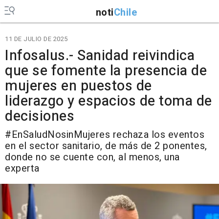
noti
Chile
11 DE JULIO DE 2025
Infosalus.- Sanidad reivindica
que se fomente la presencia de
mujeres en puestos de
liderazgo y espacios de toma de
decisiones
#EnSaludNosinMujeres rechaza los eventos
en el sector sanitario, de más de 2 ponentes,
donde no se cuente con, al menos, una
experta