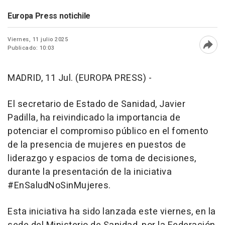
Europa Press notichile
Viernes, 11 julio 2025
Publicado: 10:03
Abri
MADRID, 11 Jul. (EUROPA PRESS) -
El secretario de Estado de Sanidad, Javier
Padilla, ha reivindicado la importancia de
potenciar el compromiso público en el fomento
de la presencia de mujeres en puestos de
liderazgo y espacios de toma de decisiones,
durante la presentación de la iniciativa
#EnSaludNoSinMujeres.
Esta iniciativa ha sido lanzada este viernes, en la