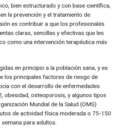
sico, bien estructurado y con base científica,
n la prevención y el tratamiento de
sión es contribuir a que los profesionales
ntas claras, sencillas y efectivas que les
ísico como una intervención terapéutica más
idas en principio a la población sana, y es
de los principales factores de riesgo de
socia con el desarrollo de enfermedades
2, obesidad, osteoporosis, y algunos tipos
Organización Mundial de la Salud (OMS)
tos de actividad física moderada o 75-150
a semana para adultos.