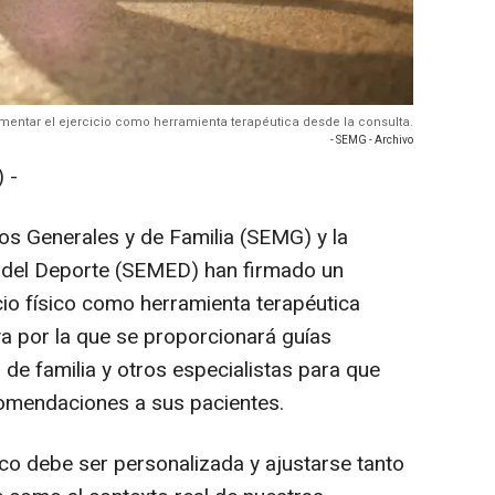
mentar el ejercicio como herramienta terapéutica desde la consulta.
- SEMG - Archivo
 -
s Generales y de Familia (SEMG) y la
 del Deporte (SEMED) han firmado un
cio físico como herramienta terapéutica
iva por la que se proporcionará guías
de familia y otros especialistas para que
comendaciones a sus pacientes.
sico debe ser personalizada y ajustarse tanto