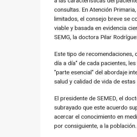
a las características del pacien
consultas. En Atención Primaria
limitados, el consejo breve se co
viable y basada en evidencia cien
SEMG, la doctora Pilar Rodrígue
Este tipo de recomendaciones, q
día a día" de cada pacientes, les
"parte esencial" del abordaje int
salud y calidad de vida de estas
El presidente de SEMED, el docto
subrayado que este acuerdo sup
acercar el conocimiento en medic
por consiguiente, a la población.