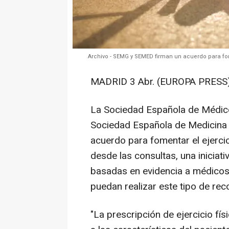
Archivo - SEMG y SEMED firman un acuerdo para fo
MADRID 3 Abr. (EUROPA PRESS)
La Sociedad Española de Médico
Sociedad Española de Medicina
acuerdo para fomentar el ejerci
desde las consultas, una iniciat
basadas en evidencia a médicos 
puedan realizar este tipo de re
"La prescripción de ejercicio fí