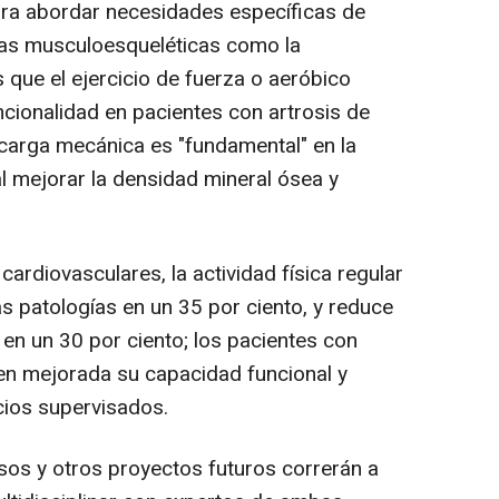
ara abordar necesidades específicas de
ías musculoesqueléticas como la
s que el ejercicio de fuerza o aeróbico
ncionalidad en pacientes con artrosis de
n carga mecánica es "fundamental" en la
l mejorar la densidad mineral ósea y
ardiovasculares, la actividad física regular
s patologías en un 35 por ciento, y reduce
l en un 30 por ciento; los pacientes con
ven mejorada su capacidad funcional y
icios supervisados.
os y otros proyectos futuros correrán a