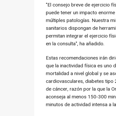
"El consejo breve de ejercicio fí
puede tener un impacto enorme e
múltiples patologías. Nuestra mi
sanitarios dispongan de herramie
permitan integrar el ejercicio f
en la consulta", ha añadido.
Estas recomendaciones irán dirig
que la inactividad física es uno 
mortalidad a nivel global y se a
cardiovasculares, diabetes tipo 
de cáncer, razón por la que la 
aconseja al menos 150-300 minu
minutos de actividad intensa a l