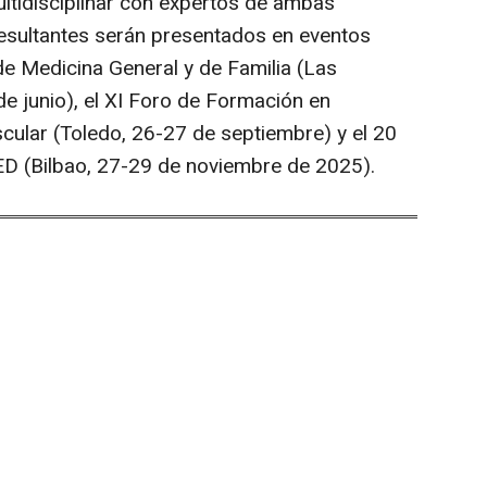
ltidisciplinar con expertos de ambas
esultantes serán presentados en eventos
e Medicina General y de Familia (Las
e junio), el XI Foro de Formación en
cular (Toledo, 26-27 de septiembre) y el 20
D (Bilbao, 27-29 de noviembre de 2025).