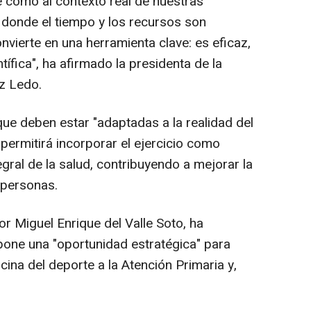
te como al contexto real de nuestras
, donde el tiempo y los recursos son
nvierte en una herramienta clave: es eficaz,
tífica", ha afirmado la presidenta de la
z Ledo.
ue deben estar "adaptadas a la realidad del
 permitirá incorporar el ejercicio como
egral de la salud, contribuyendo a mejorar la
 personas.
r Miguel Enrique del Valle Soto, ha
one una "oportunidad estratégica" para
ina del deporte a la Atención Primaria y,