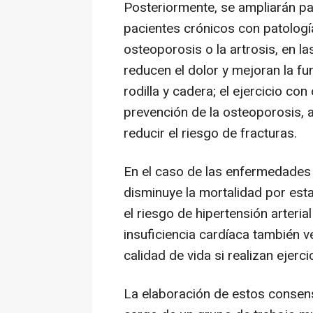
Posteriormente, se ampliarán p
pacientes crónicos con patolog
osteoporosis o la artrosis, en la
reducen el dolor y mejoran la fu
rodilla y cadera; el ejercicio co
prevención de la osteoporosis, a
reducir el riesgo de fracturas.
En el caso de las enfermedades c
disminuye la mortalidad por esta
el riesgo de hipertensión arteria
insuficiencia cardíaca también 
calidad de vida si realizan ejerc
La elaboración de estos consens