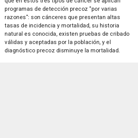
que en estos tres tipos de cáncer se aplican
programas de detección precoz "por varias
razones": son cánceres que presentan altas
tasas de incidencia y mortalidad, su historia
natural es conocida, existen pruebas de cribado
válidas y aceptadas por la población, y el
diagnóstico precoz disminuye la mortalidad.