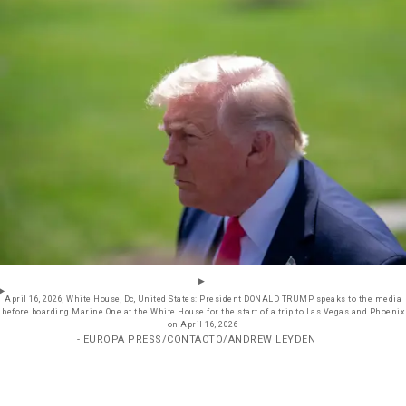
April 16, 2026, White House, Dc, United States: President DONALD TRUMP speaks to the media
before boarding Marine One at the White House for the start of a trip to Las Vegas and Phoenix
on April 16, 2026
- EUROPA PRESS/CONTACTO/ANDREW LEYDEN