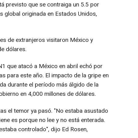
tá previsto que se contraiga un 5.5 por
is global originada en Estados Unidos,
es de extranjeros visitaron México y
e dólares.
1N1 que atacó a México en abril echó por
as para este año. El impacto de la gripe en
da durante el período más álgido de la
obierno en 4,000 millones de dólares.
tas el temor ya pasó. "No estaba asustado
viene es porque no lee y no está enterada.
staba controlado", dijo Ed Rosen,