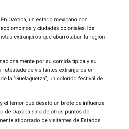
 En Oaxaca, un estado mexicano con
recolombinos y ciudades coloniales, los
ristas extranjeros que abarrotaban la región
ernacionalmente por su comida típica y su
ar atestada de visitantes extranjeros en
 de la "Guelaguetza", un colorido festival de
 y el temor que desató un brote de influenza
ólo de Oaxaca sino de otros puntos de
ente atiborrado de visitantes de Estados