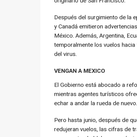
originario de San Francisco.
Después del surgimiento de la e
y Canadá emitieron advertencias
México. Además, Argentina, Ecua
temporalmente los vuelos hacia
del virus.
VENGAN A MEXICO
El Gobierno está abocado a refor
mientras agentes turísticos ofr
echar a andar la rueda de nuevo
Pero hasta junio, después de que
redujeran vuelos, las cifras de 