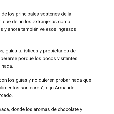
 de los principales sostenes de la
s que dejan los extranjeros como
sis y ahora también ve esos ingresos
s, guías turísticos y propietarios de
perarse porque los pocos visitantes
 nada.
 con los guías y no quieren probar nada que
s alimentos son caros", dijo Armando
rcado.
xaca, donde los aromas de chocolate y