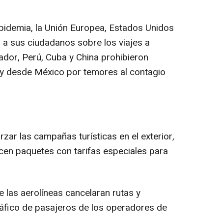
pidemia, la Unión Europea, Estados Unidos
 a sus ciudadanos sobre los viajes a
dor, Perú, Cuba y China prohibieron
 y desde México por temores al contagio
zar las campañas turísticas en el exterior,
ecen paquetes con tarifas especiales para
.
 las aerolíneas cancelaran rutas y
tráfico de pasajeros de los operadores de