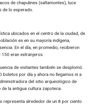
tacos de chapulines (saltamontes), luce
s de lo esperado.
tica ubicados en el centro de la ciudad, de
población es en su mayoría indígena,
encia. En el día, en promedio, recibieron
o 150 eran extranjeros.
fluencia de visitantes también se desplomó.
 boletos por día y ahora no llegamos ni a
administradora del sitio arqueológico de
 de la antigua cultura zapoteca.
mo representa alrededor de un 8 por ciento