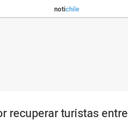
noti
chile
 recuperar turistas entre 