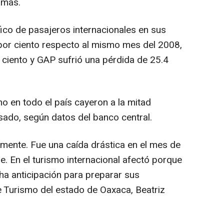
smas.
áfico de pasajeros internacionales en sus
por ciento respecto al mismo mes del 2008,
ciento y GAP sufrió una pérdida de 25.4
o en todo el país cayeron a la mitad
sado, según datos del banco central.
emente. Fue una caída drástica en el mes de
 En el turismo internacional afectó porque
a anticipación para preparar sus
de Turismo del estado de Oaxaca, Beatriz