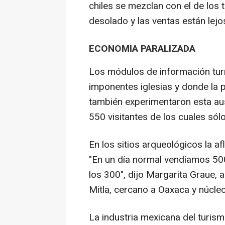
chiles se mezclan con el de los 
desolado y las ventas están lejo
ECONOMIA PARALIZADA
Los módulos de información turís
imponentes iglesias y donde la 
también experimentaron esta aus
550 visitantes de los cuales sól
En los sitios arqueológicos la a
"En un día normal vendíamos 500
los 300", dijo Margarita Graue, 
Mitla, cercano a Oaxaca y núcleo
La industria mexicana del turis