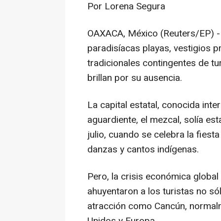
Por Lorena Segura
OAXACA, México (Reuters/EP) -
paradisíacas playas, vestigios p
tradicionales contingentes de tu
brillan por su ausencia.
La capital estatal, conocida int
aguardiente, el mezcal, solía est
julio, cuando se celebra la fiesta
danzas y cantos indígenas.
Pero, la crisis económica global
ahuyentaron a los turistas no s
atracción como Cancún, normalm