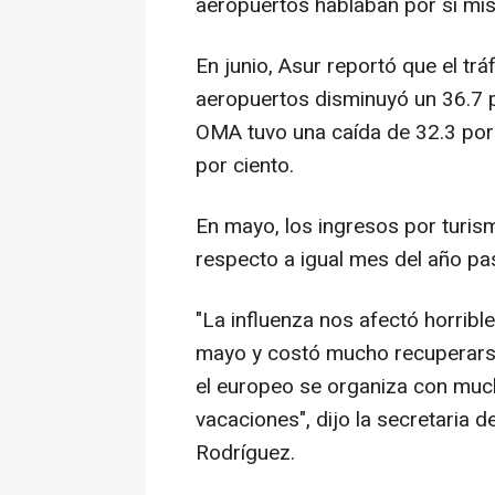
aeropuertos hablaban por sí mi
En junio, Asur reportó que el tr
aeropuertos disminuyó un 36.7 
OMA tuvo una caída de 32.3 por 
por ciento.
En mayo, los ingresos por turism
respecto a igual mes del año pa
"La influenza nos afectó horribl
mayo y costó mucho recuperarse.
el europeo se organiza con much
vacaciones", dijo la secretaria 
Rodríguez.