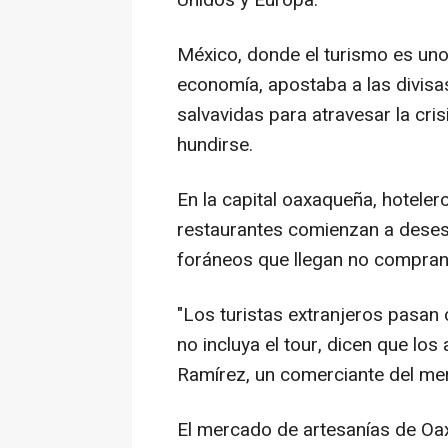
Unidos y Europa.
México, donde el turismo es uno
economía, apostaba a las divisa
salvavidas para atravesar la cri
hundirse.
En la capital oaxaqueña, hotelero
restaurantes comienzan a deses
foráneos que llegan no compran
"Los turistas extranjeros pasan
no incluya el tour, dicen que lo
Ramírez, un comerciante del me
El mercado de artesanías de Oa