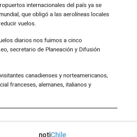
eropuertos internacionales del país ya se
mundial, que obligó a las aerolíneas locales
reducir vuelos.
vuelos diarios nos fuimos a cinco
eo, secretario de Planeación y Difusión
 visitantes canadienses y norteamericanos,
ial franceses, alemanes, italianos y
noti
Chile