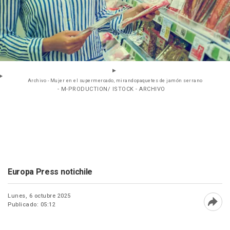
Archivo - Mujer en el supermercado, mirandopaquetes de jamón serrano
- M-PRODUCTION/ ISTOCK - ARCHIVO
Europa Press notichile
Lunes, 6 octubre 2025
Publicado: 05:12
Abri