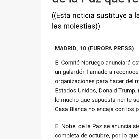
((Esta noticia sustituye a 
las molestias))
MADRID, 10 (EUROPA PRESS)
El Comité Noruego anunciará est
un galardón llamado a reconocer
organizaciones para hacer del m
Estados Unidos, Donald Trump, 
lo mucho que supuestamente se l
Casa Blanca no encaja con los p
El Nobel de la Paz se anuncia s
completa de octubre, por lo que