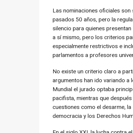
Las nominaciones oficiales son 
pasados 50 años, pero la regul
silencio para quienes presentan
a sí mismo, pero los criterios p
especialmente restrictivos e i
parlamentos a profesores univer
No existe un criterio claro a parti
argumentos han ido variando a lo
Mundial el jurado optaba princi
pacifista, mientras que después 
cuestiones como el desarme, la 
democracia y los Derechos Hu
En el siglo XXI, la lucha contra 