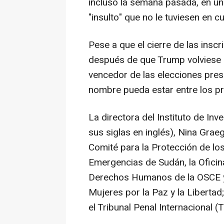
incluso la semana pasada, en un 
"insulto" que no le tuviesen en c
Pese a que el cierre de las insc
después de que Trump volviese 
vencedor de las elecciones pre
nombre pueda estar entre los p
La directora del Instituto de Inv
sus siglas en inglés), Nina Grae
Comité para la Protección de los
Emergencias de Sudán, la Oficin
Derechos Humanos de la OSCE y e
Mujeres por la Paz y la Libertad;
el Tribunal Penal Internacional (T