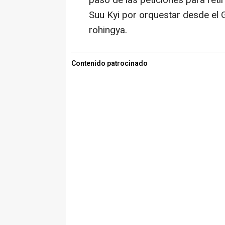
paso de las peticiones para reti
Suu Kyi por orquestar desde el 
rohingya.
Contenido patrocinado