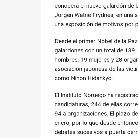
conocerá el nuevo galardón de 
Jorgen Watne Frydnes, en una s
una exposición de motivos por p
Desde el primer Nobel de la Pa
galardones con un total de 139 l
hombres, 19 mujeres y 28 organiz
asociación japonesa de las víc
como Nihon Hidankyo.
El Instituto Noruego ha registra
candidaturas, 244 de ellas corre
94 a organizaciones. El plazo d
enero, por lo que desde entonce
debates sucesivos a puerta cerr