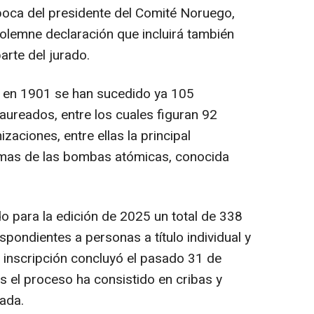
boca del presidente del Comité Noruego,
olemne declaración que incluirá también
arte del jurado.
z en 1901 se han sucedido ya 105
aureados, entre los cuales figuran 92
aciones, entre ellas la principal
timas de las bombas atómicas, conocida
do para la edición de 2025 un total de 338
spondientes a personas a título individual y
e inscripción concluyó el pasado 31 de
s el proceso ha consistido en cribas y
ada.