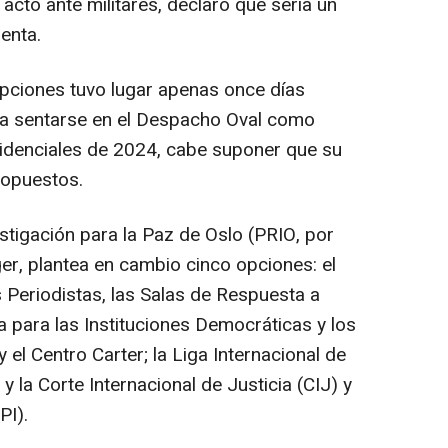
acto ante militares, declaró que sería un
uenta.
ripciones tuvo lugar apenas once días
a sentarse en el Despacho Oval como
sidenciales de 2024, cabe suponer que su
ropuestos.
estigación para la Paz de Oslo (PRIO, por
ger, plantea en cambio cinco opciones: el
 Periodistas, las Salas de Respuesta a
a para las Instituciones Democráticas y los
l Centro Carter; la Liga Internacional de
 y la Corte Internacional de Justicia (CIJ) y
PI).