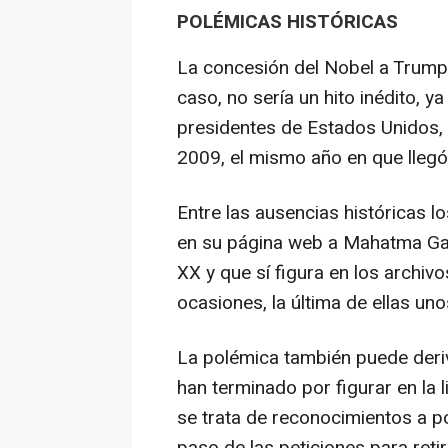
POLÉMICAS HISTÓRICAS
La concesión del Nobel a Trump
caso, no sería un hito inédito, y
presidentes de Estados Unidos, 
2009, el mismo año en que llegó 
Entre las ausencias históricas l
en su página web a Mahatma Gand
XX y que sí figura en los archi
ocasiones, la última de ellas un
La polémica también puede deriv
han terminado por figurar en la
se trata de reconocimientos a po