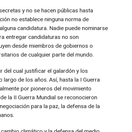
secretas y no se hacen públicas hasta
ación no establece ninguna norma de
 alguna candidatura. Nadie puede nominarse
ara entregar candidaturas no son
ncluyen desde miembros de gobiernos o
sitarios de cualquier parte del mundo.
r del cual justificar el galardón y los
 largo de los años. Así, hasta la I Guerra
palmente por pioneros del movimiento
de la II Guerra Mundial se reconocieron
negociación para la paz, la defensa de la
manos.
el cambio climático y la defensa del medio