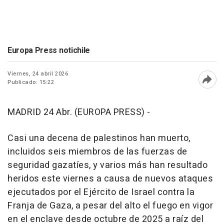
Europa Press notichile
Viernes, 24 abril 2026
Publicado: 15:22
Abri
MADRID 24 Abr. (EUROPA PRESS) -
Casi una decena de palestinos han muerto,
incluidos seis miembros de las fuerzas de
seguridad gazatíes, y varios más han resultado
heridos este viernes a causa de nuevos ataques
ejecutados por el Ejército de Israel contra la
Franja de Gaza, a pesar del alto el fuego en vigor
en el enclave desde octubre de 2025 a raíz del