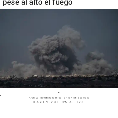
pese al alto el fuego
Archivo - Bombardeo israelí en la Franja de Gaza
- ILIA YEFIMOVICH - DPA - ARCHIVO