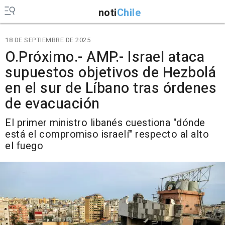
noti
Chile
18 DE SEPTIEMBRE DE 2025
O.Próximo.- AMP.- Israel ataca
supuestos objetivos de Hezbolá
en el sur de Líbano tras órdenes
de evacuación
El primer ministro libanés cuestiona "dónde
está el compromiso israelí" respecto al alto
el fuego