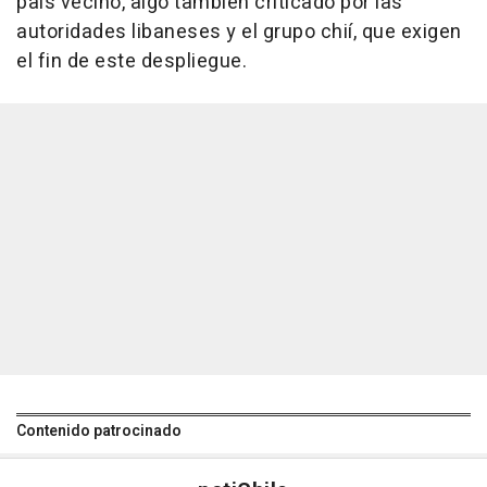
país vecino, algo también criticado por las
autoridades libaneses y el grupo chií, que exigen
el fin de este despliegue.
Contenido patrocinado