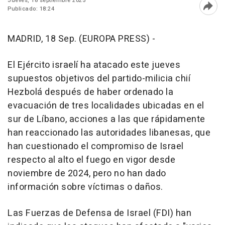
Jueves, 18 septiembre 2025
Publicado: 18:24
Abri
MADRID, 18 Sep. (EUROPA PRESS) -
El Ejército israelí ha atacado este jueves
supuestos objetivos del partido-milicia chií
Hezbolá después de haber ordenado la
evacuación de tres localidades ubicadas en el
sur de Líbano, acciones a las que rápidamente
han reaccionado las autoridades libanesas, que
han cuestionado el compromiso de Israel
respecto al alto el fuego en vigor desde
noviembre de 2024, pero no han dado
información sobre víctimas o daños.
Las Fuerzas de Defensa de Israel (FDI) han