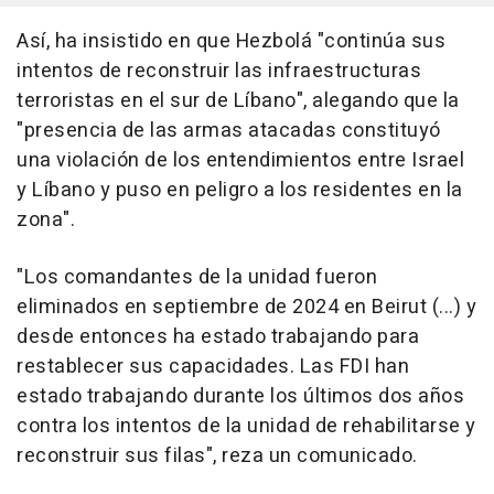
Así, ha insistido en que Hezbolá "continúa sus
intentos de reconstruir las infraestructuras
terroristas en el sur de Líbano", alegando que la
"presencia de las armas atacadas constituyó
una violación de los entendimientos entre Israel
y Líbano y puso en peligro a los residentes en la
zona".
"Los comandantes de la unidad fueron
eliminados en septiembre de 2024 en Beirut (...) y
desde entonces ha estado trabajando para
restablecer sus capacidades. Las FDI han
estado trabajando durante los últimos dos años
contra los intentos de la unidad de rehabilitarse y
reconstruir sus filas", reza un comunicado.