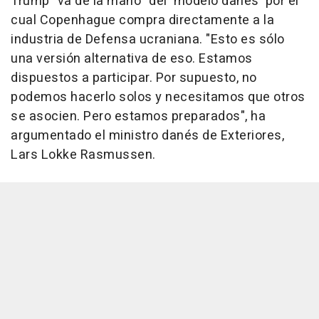
Trump "va de la mano" del 'modelo danés' por el
cual Copenhague compra directamente a la
industria de Defensa ucraniana. "Esto es sólo
una versión alternativa de eso. Estamos
dispuestos a participar. Por supuesto, no
podemos hacerlo solos y necesitamos que otros
se asocien. Pero estamos preparados", ha
argumentado el ministro danés de Exteriores,
Lars Lokke Rasmussen.