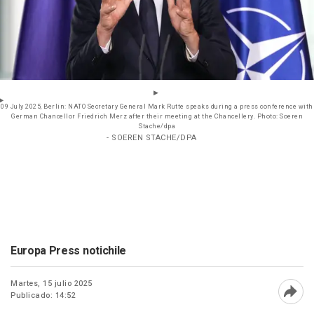
09 July 2025, Berlin: NATO Secretary General Mark Rutte speaks during a press conference with
German Chancellor Friedrich Merz after their meeting at the Chancellery. Photo: Soeren
Stache/dpa
- SOEREN STACHE/DPA
Europa Press notichile
Martes, 15 julio 2025
Publicado: 14:52
Abri