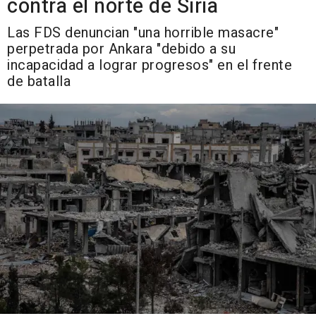
contra el norte de Siria
Las FDS denuncian "una horrible masacre"
perpetrada por Ankara "debido a su
incapacidad a lograr progresos" en el frente
de batalla