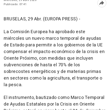
Miércoles, 29 abril 2026
Publicado: 07:41
Abri
BRUSELAS, 29 Abr. (EUROPA PRESS) -
La Comisión Europea ha aprobado este
miércoles un nuevo marco temporal de ayudas
de Estado para permitir a los gobiernos de la UE
compensar el impacto económico de la crisis en
Oriente Próximo, con medidas que incluyen
subvenciones de hasta el 70% de los
sobrecostes energéticos y de materias primas
en sectores como la agricultura, el transporte o
la pesca.
El instrumento, bautizado como Marco Temporal
de Ayudas Estatales por la Crisis en Oriente