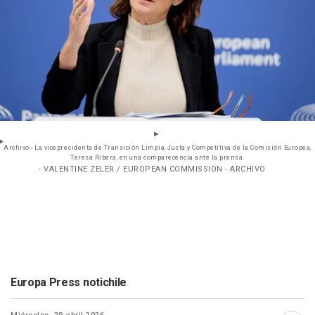
Archivo - La vicepresidenta de Transición Limpia, Justa y Competitiva de la Comisión Europea,
Teresa Ribera, en una comparecencia ante la prensa.
- VALENTINE ZELER / EUROPEAN COMMISSION - ARCHIVO
Europa Press notichile