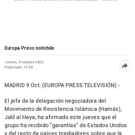
Europa Press notichile
Jueves, 9 octubre 2025
Publicado: 17:28
Abri
MADRID 9 Oct. (EUROPA PRESS TELEVISIÓN) -
El jefe de la delegación negociadora del
Movimiento de Resistencia Islámica (Hamás),
Jalil al Haya, ha afirmado este jueves que el
grupo ha recibido "garantías" de Estados Unidos
y del resto de países mediadores sobre que la