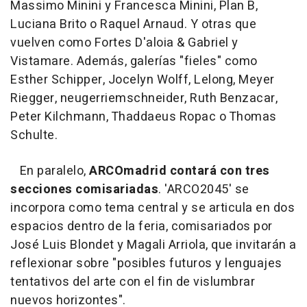
Massimo Minini y Francesca Minini, Plan B,
Luciana Brito o Raquel Arnaud. Y otras que
vuelven como Fortes D'aloia & Gabriel y
Vistamare. Además, galerías "fieles" como
Esther Schipper, Jocelyn Wolff, Lelong, Meyer
Riegger, neugerriemschneider, Ruth Benzacar,
Peter Kilchmann, Thaddaeus Ropac o Thomas
Schulte.
En paralelo,
ARCOmadrid contará con tres
secciones comisariadas
. 'ARCO2045' se
incorpora como tema central y se articula en dos
espacios dentro de la feria, comisariados por
José Luis Blondet y Magali Arriola, que invitarán a
reflexionar sobre "posibles futuros y lenguajes
tentativos del arte con el fin de vislumbrar
nuevos horizontes".