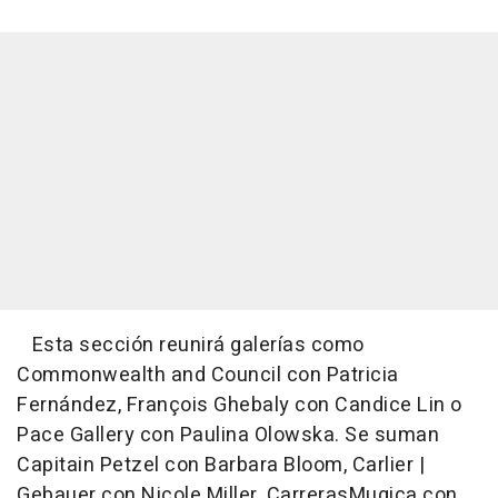
Esta sección reunirá galerías como
Commonwealth and Council con Patricia
Fernández, François Ghebaly con Candice Lin o
Pace Gallery con Paulina Olowska. Se suman
Capitain Petzel con Barbara Bloom, Carlier |
Gebauer con Nicole Miller, CarrerasMugica con