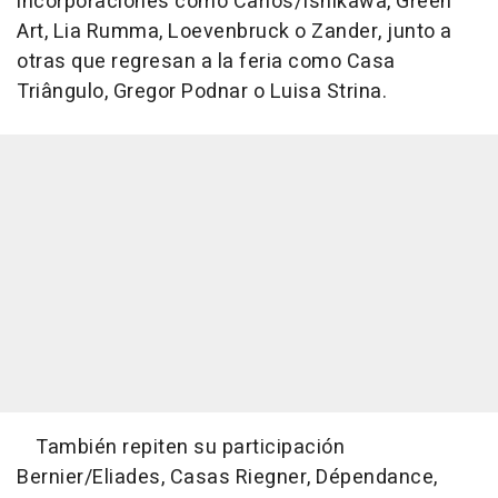
incorporaciones como Carlos/Ishikawa, Green
Art, Lia Rumma, Loevenbruck o Zander, junto a
otras que regresan a la feria como Casa
Triângulo, Gregor Podnar o Luisa Strina.
También repiten su participación
Bernier/Eliades, Casas Riegner, Dépendance,